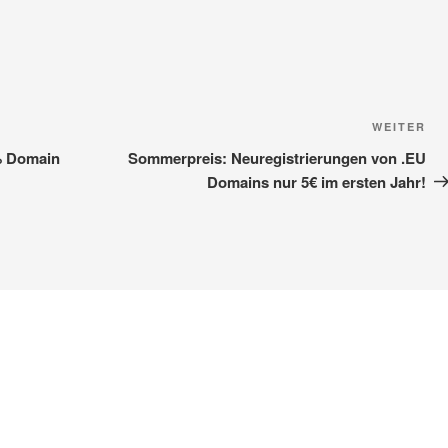
Nä
WEITER
Be
% Domain
Sommerpreis: Neuregistrierungen von .EU
Domains nur 5€ im ersten Jahr!