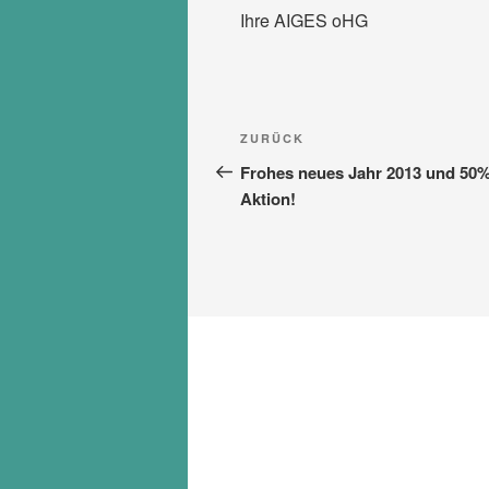
Ihre
AIGES
oHG
Beitragsnavigation
Vorheriger
ZURÜCK
Beitrag
Frohes neues Jahr 2013 und 50
Aktion!