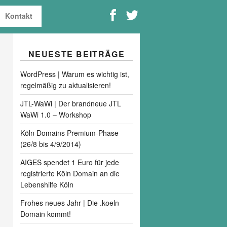
Kontakt
NEUESTE BEITRÄGE
WordPress | Warum es wichtig ist,
regelmäßig zu aktualisieren!
JTL-WaWi | Der brandneue JTL
WaWi 1.0 – Workshop
Köln Domains Premium-Phase
(26/8 bis 4/9/2014)
AIGES spendet 1 Euro für jede
registrierte Köln Domain an die
Lebenshilfe Köln
Frohes neues Jahr | Die .koeln
Domain kommt!