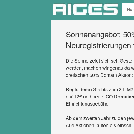
Zum
Ho
Inhalt
springen
Sonnenangebot: 50%
Neuregistrierungen
Die Sonne zeigt sich seit Geste
werden, machen wir genau da we
dreifachen 50% Domain Aktion:
Registrieren Sie bis zum 31. M
nur 12€ und neue
.CO Domain
Einrichtungsgebühr.
Ab dem zweiten Jahr zu den jewe
Alle Aktionen laufen bis einschl