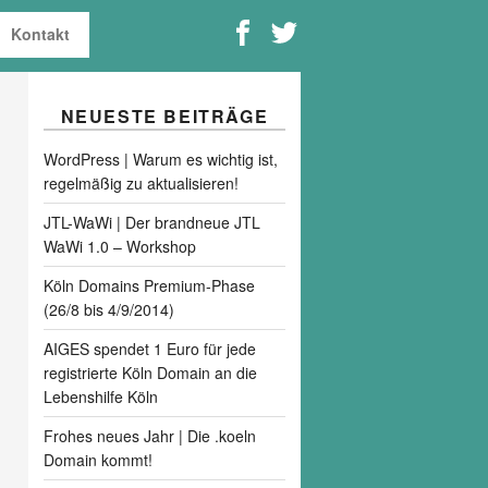
Kontakt
NEUESTE BEITRÄGE
WordPress | Warum es wichtig ist,
regelmäßig zu aktualisieren!
JTL-WaWi | Der brandneue JTL
WaWi 1.0 – Workshop
Köln Domains Premium-Phase
(26/8 bis 4/9/2014)
AIGES spendet 1 Euro für jede
registrierte Köln Domain an die
Lebenshilfe Köln
Frohes neues Jahr | Die .koeln
Domain kommt!