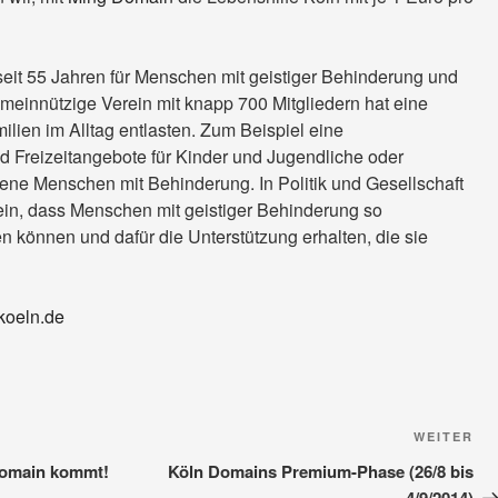
 seit 55 Jahren für Menschen mit geistiger Behinderung und
gemeinnützige Verein mit knapp 700 Mitgliedern hat eine
ilien im Alltag entlasten. Zum Beispiel eine
d Freizeitangebote für Kinder und Jugendliche oder
ne Menschen mit Behinderung. In Politik und Gesellschaft
r ein, dass Menschen mit geistiger Behinderung so
n können und dafür die Unterstützung erhalten, die sie
koeln.de
Nä
WEITER
Be
 Domain kommt!
Köln Domains Premium-Phase (26/8 bis