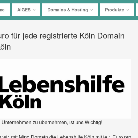
me
AIGES
Domains & Hosting
Produkte
o für jede registrierte Köln Domain
Köln
s Unternehmen zu übernehmen, ist uns Wichtig!
 wir, mit
Ming Domain
die Lebenshilfe Köln mit je 1 Euro pro