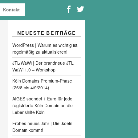
Kontakt
NEUESTE BEITRÄGE
WordPress | Warum es wichtig ist,
regelmäßig zu aktualisieren!
JTL-WaWi | Der brandneue JTL
WaWi 1.0 – Workshop
Köln Domains Premium-Phase
(26/8 bis 4/9/2014)
AIGES spendet 1 Euro für jede
registrierte Köln Domain an die
Lebenshilfe Köln
Frohes neues Jahr | Die .koeln
Domain kommt!