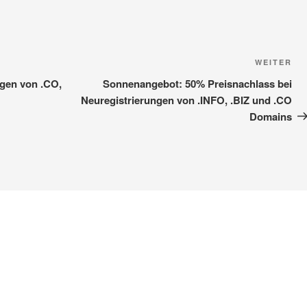
Nä
WEITER
Be
gen von .CO,
Sonnenangebot: 50% Preisnachlass bei
Neuregistrierungen von .INFO, .BIZ und .CO
Domains