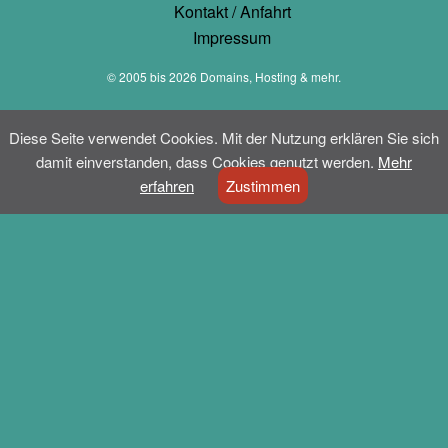
Kontakt / Anfahrt
Impressum
© 2005 bis 2026
Domains, Hosting & mehr.
Diese Seite verwendet Cookies. Mit der Nutzung erklären Sie sich
damit einverstanden, dass Cookies genutzt werden.
Mehr
erfahren
Zustimmen