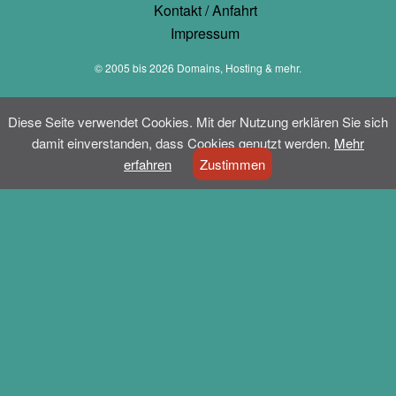
Kontakt / Anfahrt
Impressum
© 2005 bis 2026
Domains, Hosting & mehr.
Diese Seite verwendet Cookies. Mit der Nutzung erklären Sie sich
damit einverstanden, dass Cookies genutzt werden.
Mehr
erfahren
Zustimmen